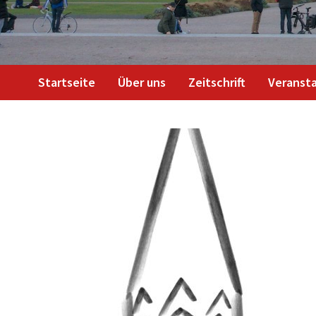
Startseite
Über uns
Zeitschrift
Veranst