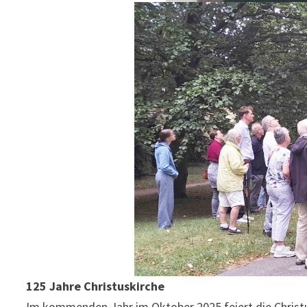
125 Jahre Christuskirche
Im kommenden Jahr im Oktober 2025 feiert die Christus