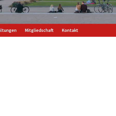
altungen
Mitgliedschaft
Kontakt