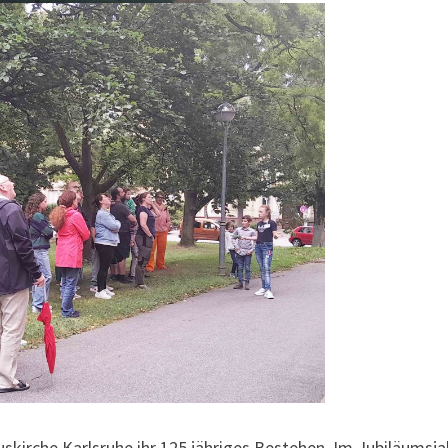
kirche Karlsruhe ihr 125 jähriges Bestehen. Im Jubiläumsja