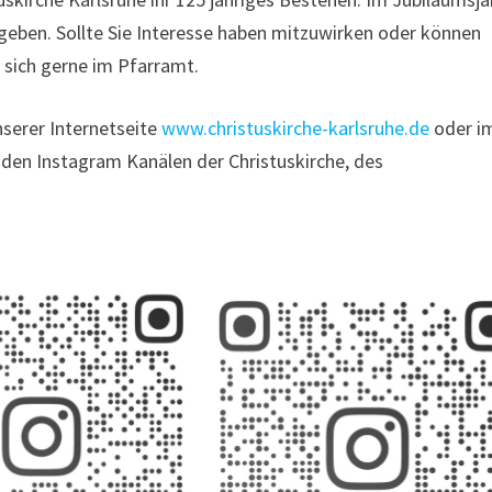
 geben. Sollte Sie Interesse haben mitzuwirken oder können
 sich gerne im Pfarramt.
nserer Internetseite
www.christuskirche-karlsruhe.de
oder i
 den Instagram Kanälen der Christuskirche, des