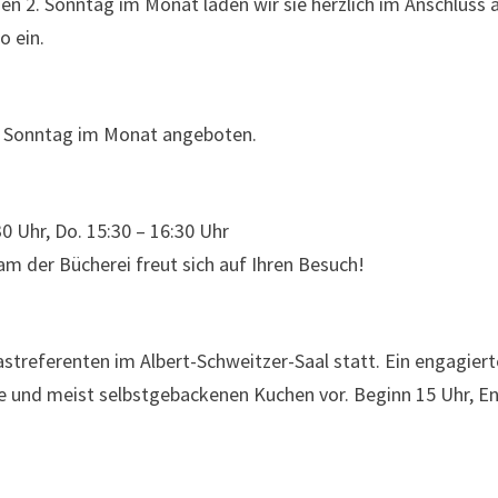
en 2. Sonntag im Monat laden wir sie herzlich im Anschluss 
o ein.
3. Sonntag im Monat angeboten.
30 Uhr, Do. 15:30 – 16:30 Uhr
m der Bücherei freut sich auf Ihren Besuch!
astreferenten im Albert-Schweitzer-Saal statt. Ein engagier
e und meist selbstgebackenen Kuchen vor. Beginn 15 Uhr, E