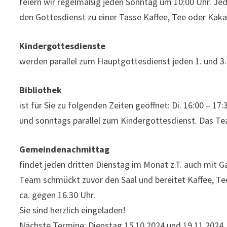
feiern wir regelmäßig jeden Sonntag um 10:00 Uhr. Jed
den Gottesdienst zu einer Tasse Kaffee, Tee oder Kaka
Kindergottesdienste
werden parallel zum Hauptgottesdienst jeden 1. und 
Bibliothek
ist für Sie zu folgenden Zeiten geöffnet: Di. 16:00 – 17:
und sonntags parallel zum Kindergottesdienst. Das Tea
Gemeindenachmittag
findet jeden dritten Dienstag im Monat z.T. auch mit G
Team schmückt zuvor den Saal und bereitet Kaffee, Te
ca. gegen 16.30 Uhr.
Sie sind herzlich eingeladen!
Nächste Termine: Dienstag 15.10.2024 und 19.11.2024