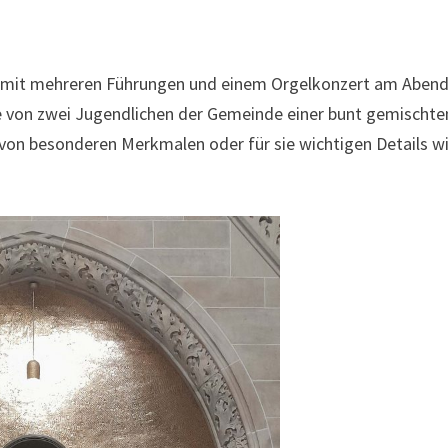
he mit mehreren Führungen und einem Orgelkonzert am Aben
he von zwei Jugendlichen der Gemeinde einer bunt gemischte
n von besonderen Merkmalen oder für sie wichtigen Details w